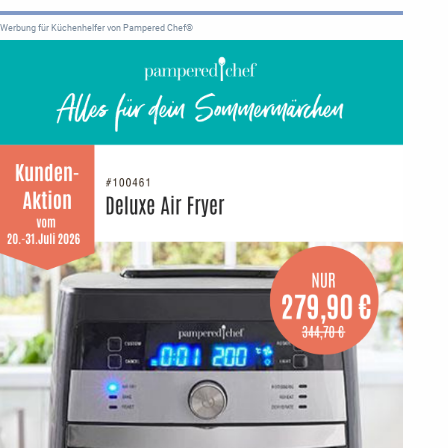
Werbung für Küchenhelfer von Pampered Chef®