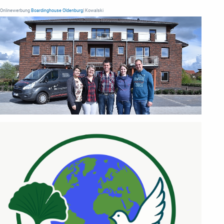
Onlinewerbung
Boardinghouse Oldenburg
| Kowalski