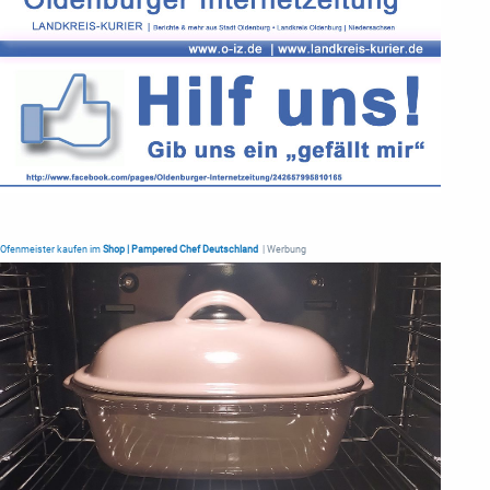
Ofenmeister kaufen im
Shop | Pampered Chef Deutschland
| Werbung