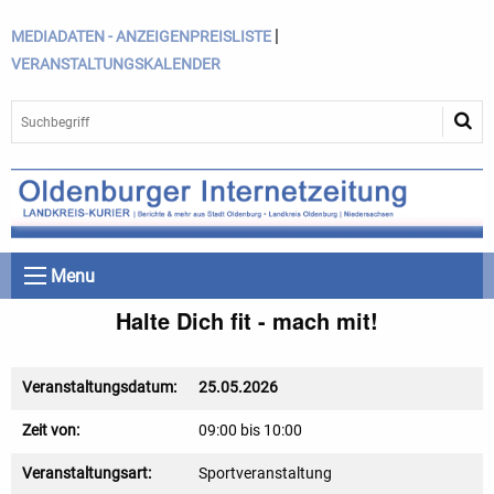
|
MEDIADATEN - ANZEIGENPREISLISTE
VERANSTALTUNGSKALENDER
Menu
Halte Dich fit - mach mit!
Veranstaltungsdatum:
25.05.2026
Zeit von:
09:00 bis 10:00
Veranstaltungsart:
Sportveranstaltung