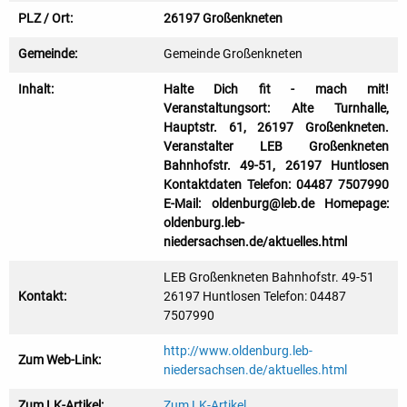
PLZ / Ort:
26197 Großenkneten
Gemeinde:
Gemeinde Großenkneten
Inhalt:
Halte Dich fit - mach mit!
Veranstaltungsort: Alte Turnhalle,
Hauptstr. 61, 26197 Großenkneten.
Veranstalter LEB Großenkneten
Bahnhofstr. 49-51, 26197 Huntlosen
Kontaktdaten Telefon: 04487 7507990
E-Mail: oldenburg@leb.de Homepage:
oldenburg.leb-
niedersachsen.de/aktuelles.html
LEB Großenkneten Bahnhofstr. 49-51
Kontakt:
26197 Huntlosen Telefon: 04487
7507990
http://www.oldenburg.leb-
Zum Web-Link:
niedersachsen.de/aktuelles.html
Zum LK-Artikel:
Zum LK-Artikel