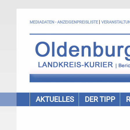
|
MEDIADATEN - ANZEIGENPREISLISTE
VERANSTALTU
AKTUELLES
DER TIPP