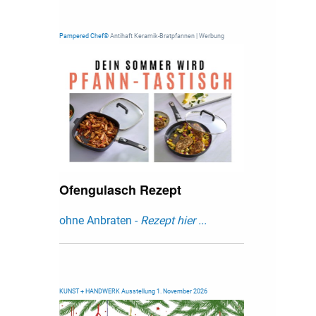
Pampered Chef®
Antihaft Keramik-Bratpfannen | Werbung
Ofengulasch Rezept
ohne Anbraten -
Rezept hier ...
KUNST + HANDWERK Ausstellung 1. November 2026