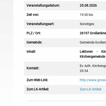
Veranstaltungsdatum:
25.08.2026
Zeit von:
19:30 bis
Veranstaltungsart:
Sonstiges
PLZ / Ort:
26197 Großenkne
Gemeinde:
Gemeinde Großen
Inhalt:
Lektoren - Kirc
Kirchengemeinde 
Ev.-luth. Kirche
Kontakt:
20 34
Zum Web-Link:
http://www.gross
Zum LK-Artikel:
Zum LK-Artikel