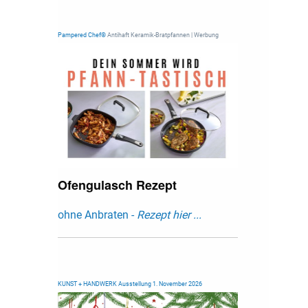
Pampered Chef®
Antihaft Keramik-Bratpfannen | Werbung
Ofengulasch Rezept
ohne Anbraten -
Rezept hier ...
KUNST + HANDWERK Ausstellung 1. November 2026