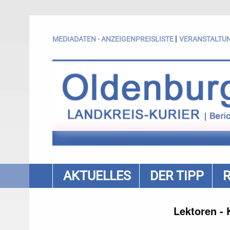
|
MEDIADATEN - ANZEIGENPREISLISTE
VERANSTALTU
AKTUELLES
DER TIPP
Lektoren - 