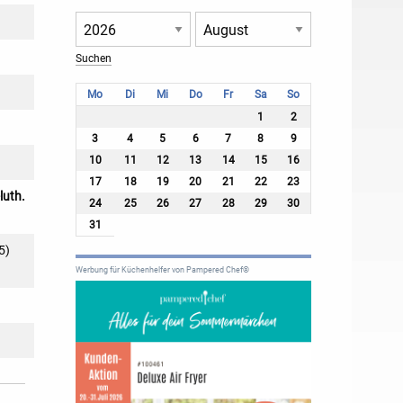
Mo
Di
Mi
Do
Fr
Sa
So
1
2
3
4
5
6
7
8
9
10
11
12
13
14
15
16
17
18
19
20
21
22
23
uth.
24
25
26
27
28
29
30
31
5)
Werbung für Küchenhelfer von Pampered Chef®