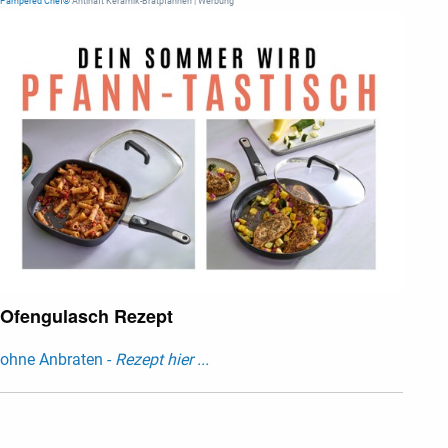
Pampered Chef®
Antihaft Keramik-Bratpfannen | Werbung
Ofengulasch Rezept
ohne Anbraten -
Rezept hier ...