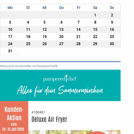
Mo
Di
Mi
Do
Fr
Sa
So
1
2
3
4
5
6
7
8
9
10
11
12
13
14
15
16
17
18
19
20
21
22
23
24
25
26
27
28
29
30
31
Werbung für Küchenhelfer von Pampered Chef®