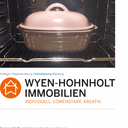
Anzeigen | Regionalwerbung |
OnlineWerbung
Oldenburg