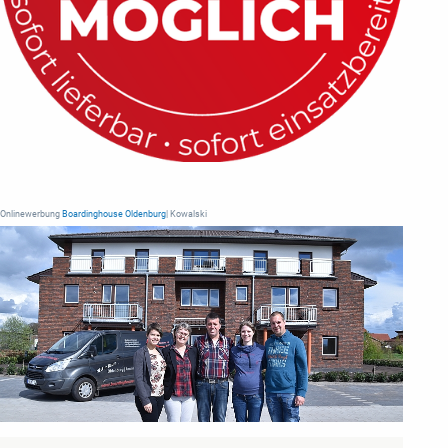
Onlinewerbung
Boardinghouse Oldenburg
| Kowalski