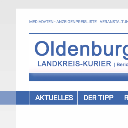
|
MEDIADATEN - ANZEIGENPREISLISTE
VERANSTALTU
AKTUELLES
DER TIPP