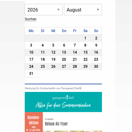
Mo
Di
Mi
Do
Fr
Sa
So
1
2
3
4
5
6
7
8
9
10
11
12
13
14
15
16
17
18
19
20
21
22
23
24
25
26
27
28
29
30
31
Werbung für Küchenhelfer von Pampered Chef®