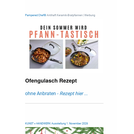
Pampered Chef®
Antihaft Keramik-Bratpfannen | Werbung
Ofengulasch Rezept
ohne Anbraten -
Rezept hier ...
KUNST + HANDWERK Ausstellung 1. November 2026