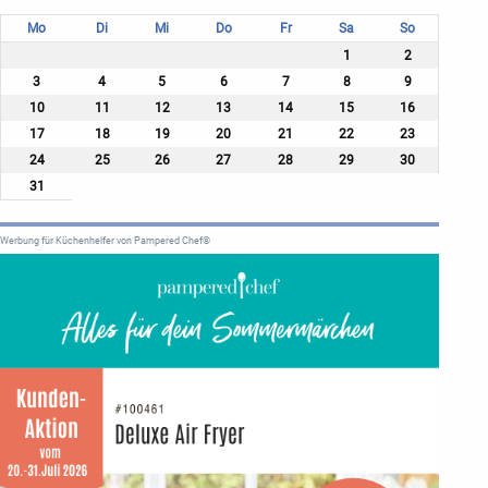
Mo
Di
Mi
Do
Fr
Sa
So
1
2
3
4
5
6
7
8
9
10
11
12
13
14
15
16
17
18
19
20
21
22
23
24
25
26
27
28
29
30
31
Werbung für Küchenhelfer von Pampered Chef®