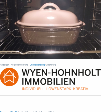
Anzeigen | Regionalwerbung |
OnlineWerbung
Oldenburg