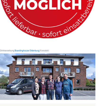
Onlinewerbung
Boardinghouse Oldenburg
| Kowalski