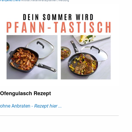
Pampered Chef®
Antihaft Keramik-Bratpfannen | Werbung
Ofengulasch Rezept
ohne Anbraten -
Rezept hier ...