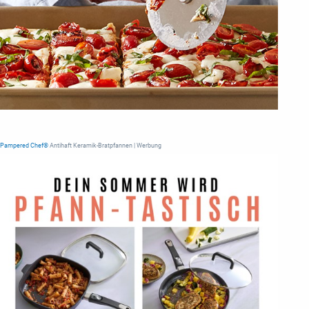
Pampered Chef®
Antihaft Keramik-Bratpfannen | Werbung