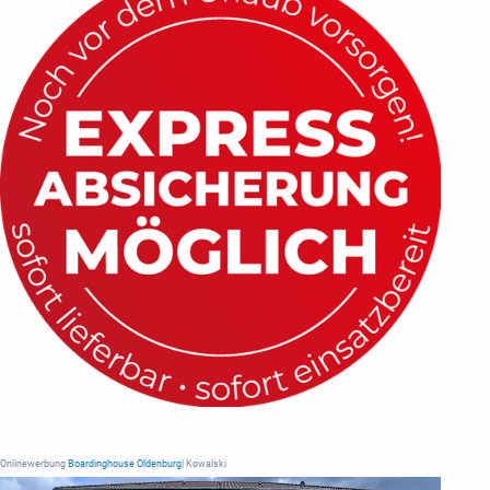
Onlinewerbung
Boardinghouse Oldenburg
| Kowalski