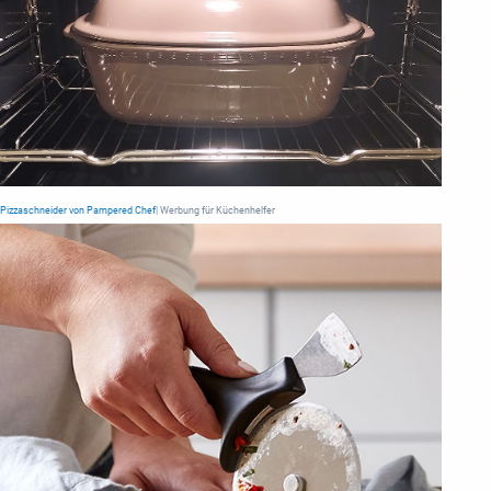
Pizzaschneider von Pampered Chef
| Werbung für Küchenhelfer