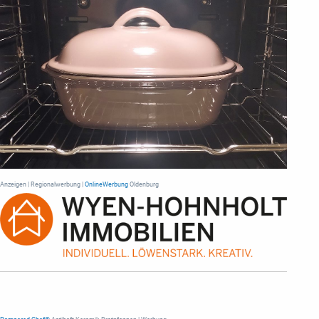
Anzeigen | Regionalwerbung |
OnlineWerbung
Oldenburg