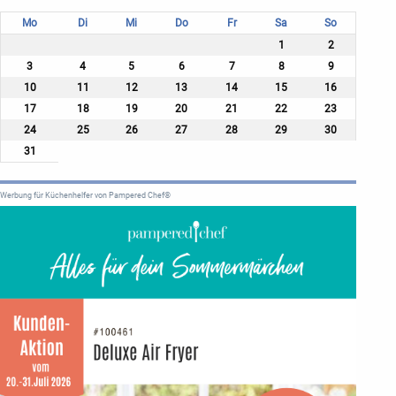
Mo
Di
Mi
Do
Fr
Sa
So
1
2
3
4
5
6
7
8
9
10
11
12
13
14
15
16
17
18
19
20
21
22
23
24
25
26
27
28
29
30
31
Werbung für Küchenhelfer von Pampered Chef®