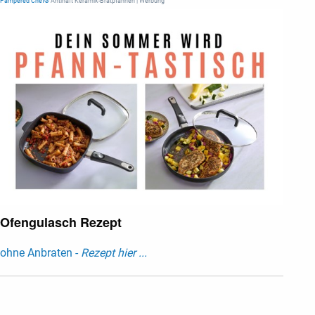
Pampered Chef®
Antihaft Keramik-Bratpfannen | Werbung
Ofengulasch Rezept
ohne Anbraten -
Rezept hier ...