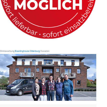
Onlinewerbung
Boardinghouse Oldenburg
| Kowalski