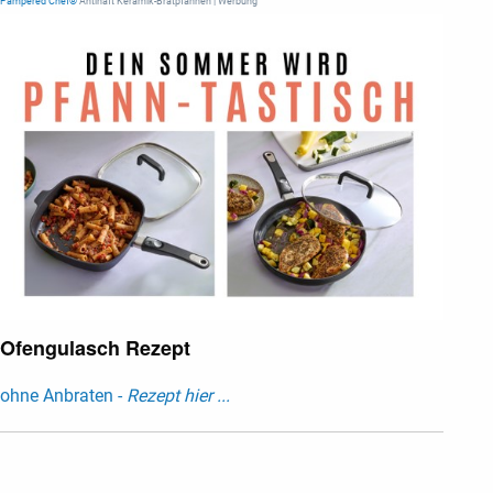
Pampered Chef®
Antihaft Keramik-Bratpfannen | Werbung
Ofengulasch Rezept
ohne Anbraten -
Rezept hier ...