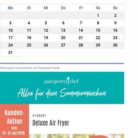
Mo
Di
Mi
Do
Fr
Sa
So
1
2
3
4
5
6
7
8
9
10
11
12
13
14
15
16
17
18
19
20
21
22
23
24
25
26
27
28
29
30
31
Werbung für Küchenhelfer von Pampered Chef®