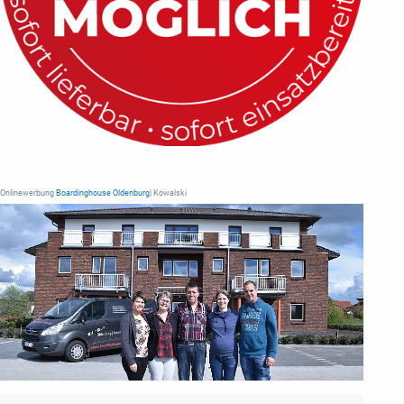
Onlinewerbung
Boardinghouse Oldenburg
| Kowalski