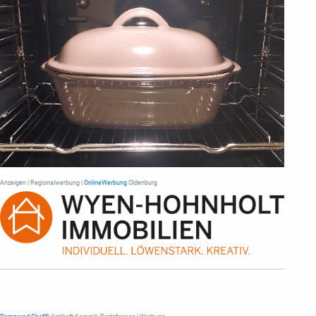
Anzeigen | Regionalwerbung |
OnlineWerbung
Oldenburg