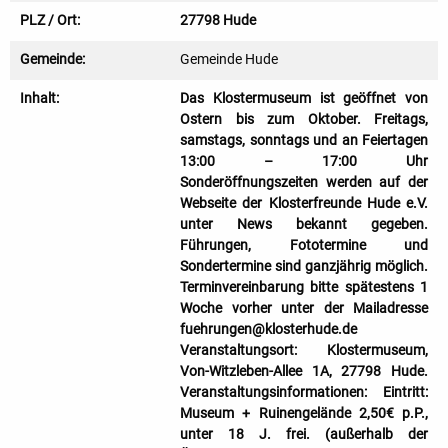
PLZ / Ort:
27798 Hude
Gemeinde:
Gemeinde Hude
Inhalt:
Das Klostermuseum ist geöffnet von
Ostern bis zum Oktober. Freitags,
samstags, sonntags und an Feiertagen
13:00 – 17:00 Uhr
Sonderöffnungszeiten werden auf der
Webseite der Klosterfreunde Hude e.V.
unter News bekannt gegeben.
Führungen, Fototermine und
Sondertermine sind ganzjährig möglich.
Terminvereinbarung bitte spätestens 1
Woche vorher unter der Mailadresse
fuehrungen@klosterhude.de
Veranstaltungsort: Klostermuseum,
Von-Witzleben-Allee 1A, 27798 Hude.
Veranstaltungsinformationen: Eintritt:
Museum + Ruinengelände 2,50€ p.P.,
unter 18 J. frei. (außerhalb der