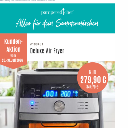
Werbung für Küchenhelfer von Pampered Chef®