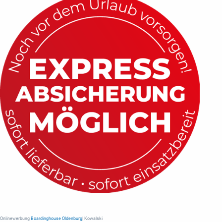
Onlinewerbung
Boardinghouse Oldenburg
| Kowalski