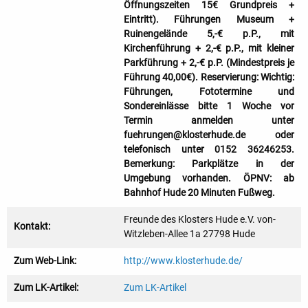
Öffnungszeiten 15€ Grundpreis +
Eintritt). Führungen Museum +
Ruinengelände 5,-€ p.P., mit
Kirchenführung + 2,-€ p.P., mit kleiner
Parkführung + 2,-€ p.P. (Mindestpreis je
Führung 40,00€). Reservierung: Wichtig:
Führungen, Fototermine und
Sondereinlässe bitte 1 Woche vor
Termin anmelden unter
fuehrungen@klosterhude.de oder
telefonisch unter 0152 36246253.
Bemerkung: Parkplätze in der
Umgebung vorhanden. ÖPNV: ab
Bahnhof Hude 20 Minuten Fußweg.
Freunde des Klosters Hude e.V. von-
Kontakt:
Witzleben-Allee 1a 27798 Hude
Zum Web-Link:
http://www.klosterhude.de/
Zum LK-Artikel:
Zum LK-Artikel