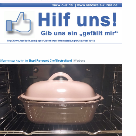
Ofenmeister kaufen im
Shop | Pampered Chef Deutschland
| Werbung