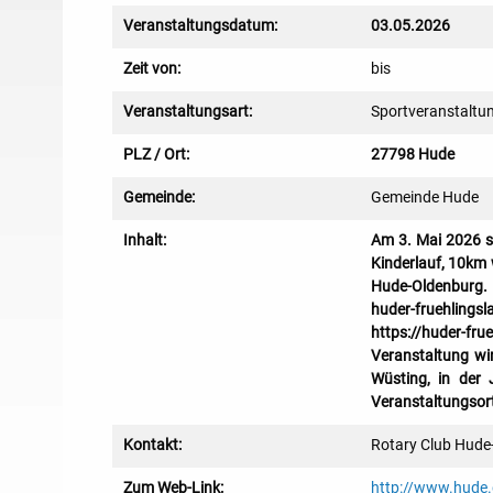
Veranstaltungsdatum:
03.05.2026
Zeit von:
bis
Veranstaltungsart:
Sportveranstaltu
PLZ / Ort:
27798 Hude
Gemeinde:
Gemeinde Hude
Inhalt:
Am 3. Mai 2026 st
Kinderlauf, 10km 
Hude-Oldenburg. 
huder-fruehlings
https://huder-fr
Veranstaltung wi
Wüsting, in der 
Veranstaltungsort
Kontakt:
Rotary Club Hude
Zum Web-Link:
http://www.hude