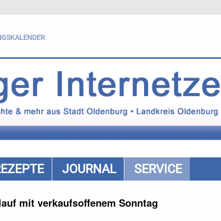
NGSKALENDER
REZEPTE
JOURNAL
SERVICE
lauf mit verkaufsoffenem Sonntag