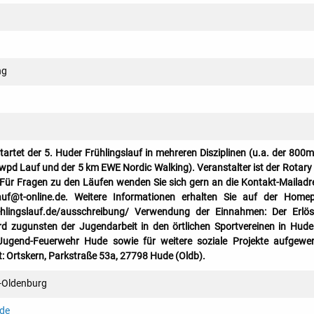
ng
artet der 5. Huder Frühlingslauf in mehreren Disziplinen (u.a. der 800
wpd Lauf und der 5 km EWE Nordic Walking). Veranstalter ist der Rotary
Für Fragen zu den Läufen wenden Sie sich gern an die Kontakt-Mailadr
lauf@t-online.de. Weitere Informationen erhalten Sie auf der Home
uehlingslauf.de/ausschreibung/ Verwendung der Einnahmen: Der Erlö
rd zugunsten der Jugendarbeit in den örtlichen Sportvereinen in Hud
Jugend-Feuerwehr Hude sowie für weitere soziale Projekte aufgewe
: Ortskern, Parkstraße 53a, 27798 Hude (Oldb).
-Oldenburg
.de