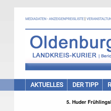
|
MEDIADATEN - ANZEIGENPREISLISTE
VERANSTALTU
AKTUELLES
DER TIPP
5. Huder Frühlings