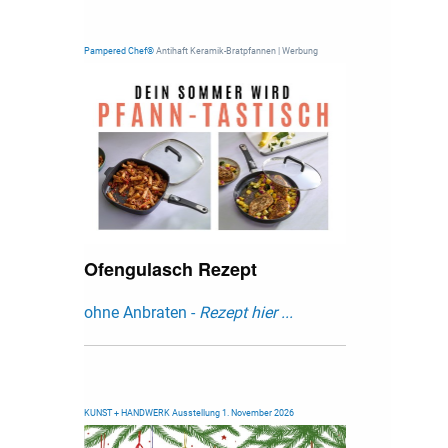
Pampered Chef®
Antihaft Keramik-Bratpfannen | Werbung
Ofengulasch Rezept
ohne Anbraten -
Rezept hier ...
KUNST + HANDWERK Ausstellung 1. November 2026