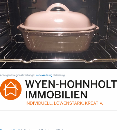
Anzeigen | Regionalwerbung |
OnlineWerbung
Oldenburg