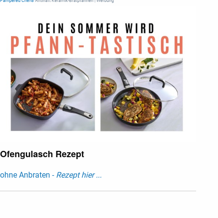
Pampered Chef®
Antihaft Keramik-Bratpfannen | Werbung
Ofengulasch Rezept
ohne Anbraten -
Rezept hier ...