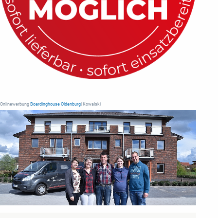
Onlinewerbung
Boardinghouse Oldenburg
| Kowalski