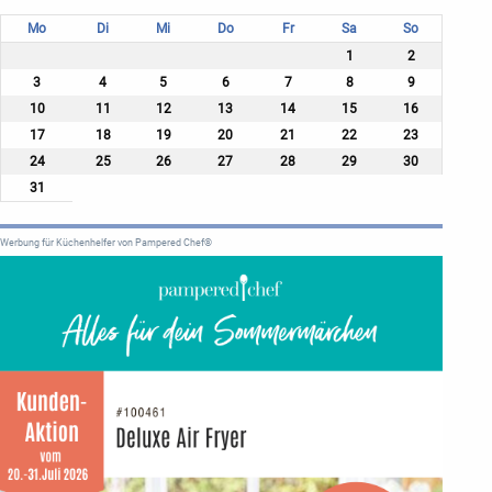
Mo
Di
Mi
Do
Fr
Sa
So
1
2
3
4
5
6
7
8
9
10
11
12
13
14
15
16
17
18
19
20
21
22
23
24
25
26
27
28
29
30
31
Werbung für Küchenhelfer von Pampered Chef®