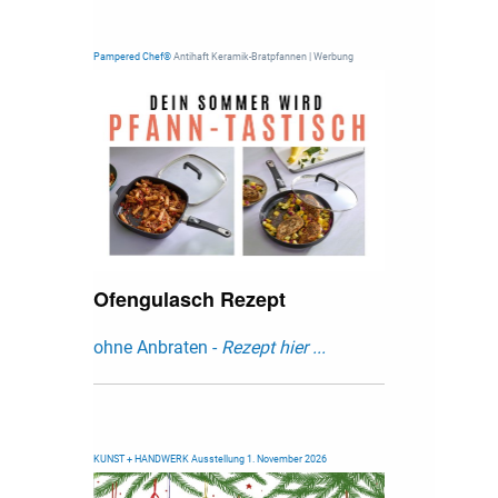
Pampered Chef®
Antihaft Keramik-Bratpfannen | Werbung
Ofengulasch Rezept
ohne Anbraten -
Rezept hier ...
KUNST + HANDWERK Ausstellung 1. November 2026