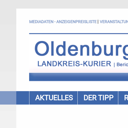
|
MEDIADATEN - ANZEIGENPREISLISTE
VERANSTALTU
AKTUELLES
DER TIPP