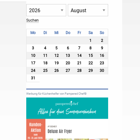
Mo
Di
Mi
Do
Fr
Sa
So
1
2
3
4
5
6
7
8
9
10
11
12
13
14
15
16
17
18
19
20
21
22
23
24
25
26
27
28
29
30
31
Werbung für Küchenhelfer von Pampered Chef®