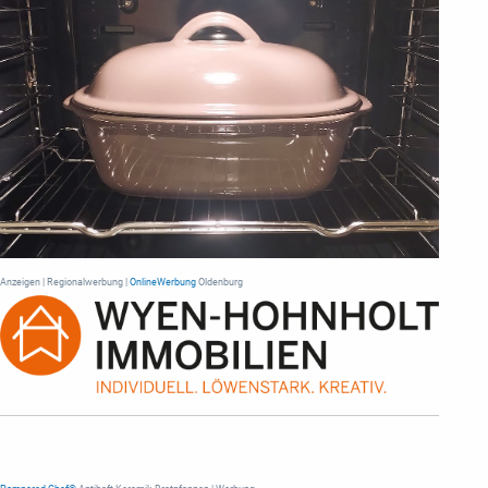
Anzeigen | Regionalwerbung |
OnlineWerbung
Oldenburg