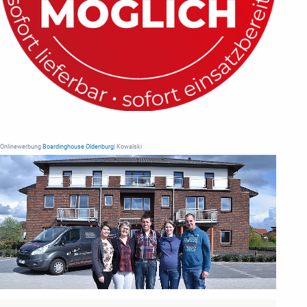
Onlinewerbung
Boardinghouse Oldenburg
| Kowalski