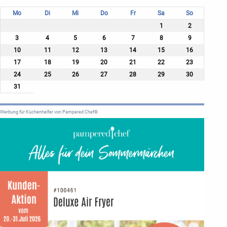
Mo
Di
Mi
Do
Fr
Sa
So
1
2
3
4
5
6
7
8
9
10
11
12
13
14
15
16
17
18
19
20
21
22
23
24
25
26
27
28
29
30
31
Werbung für Küchenhelfer von Pampered Chef®