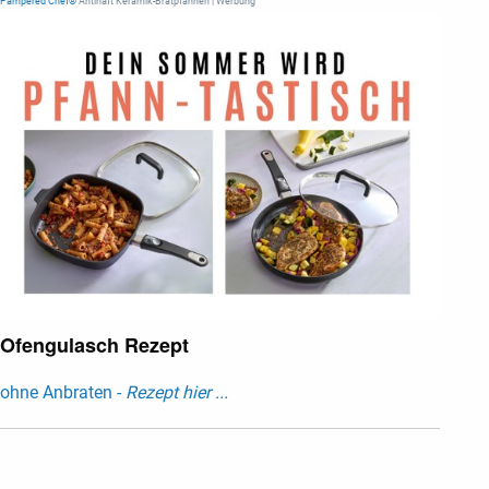
Pampered Chef®
Antihaft Keramik-Bratpfannen | Werbung
Ofengulasch Rezept
ohne Anbraten -
Rezept hier ...