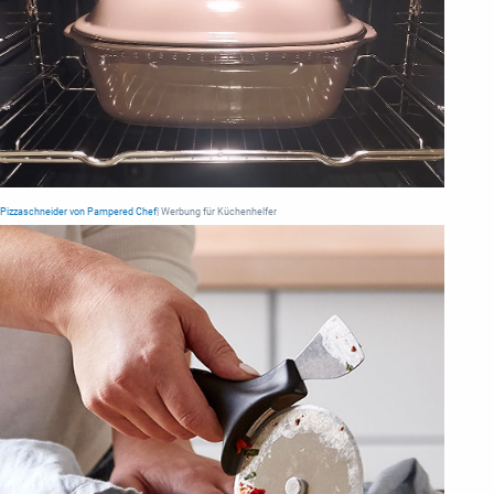
Pizzaschneider von Pampered Chef
| Werbung für Küchenhelfer