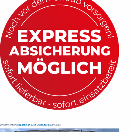
Onlinewerbung
Boardinghouse Oldenburg
| Kowalski