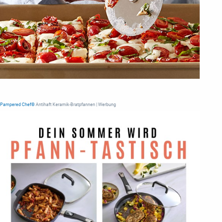
Pampered Chef®
Antihaft Keramik-Bratpfannen | Werbung