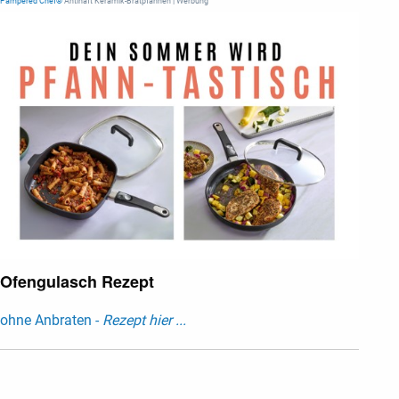
Pampered Chef®
Antihaft Keramik-Bratpfannen | Werbung
Ofengulasch Rezept
ohne Anbraten -
Rezept hier ...