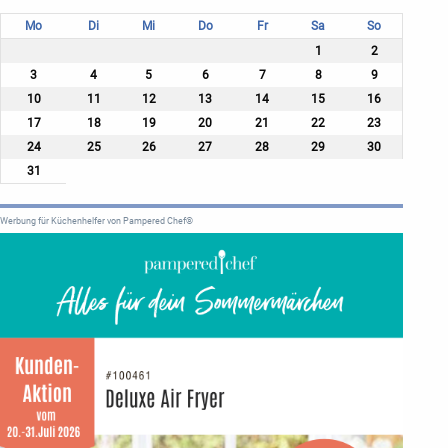
Mo
Di
Mi
Do
Fr
Sa
So
1
2
3
4
5
6
7
8
9
10
11
12
13
14
15
16
17
18
19
20
21
22
23
24
25
26
27
28
29
30
31
Werbung für Küchenhelfer von Pampered Chef®