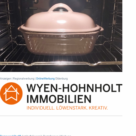
Anzeigen | Regionalwerbung |
OnlineWerbung
Oldenburg