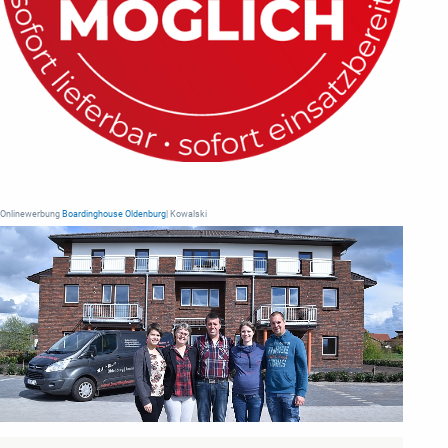
Onlinewerbung
Boardinghouse Oldenburg
| Kowalski