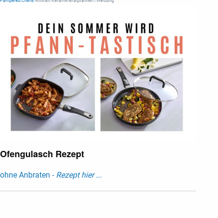
Pampered Chef®
Antihaft Keramik-Bratpfannen | Werbung
Ofengulasch Rezept
ohne Anbraten -
Rezept hier ...