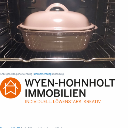
Anzeigen | Regionalwerbung |
OnlineWerbung
Oldenburg