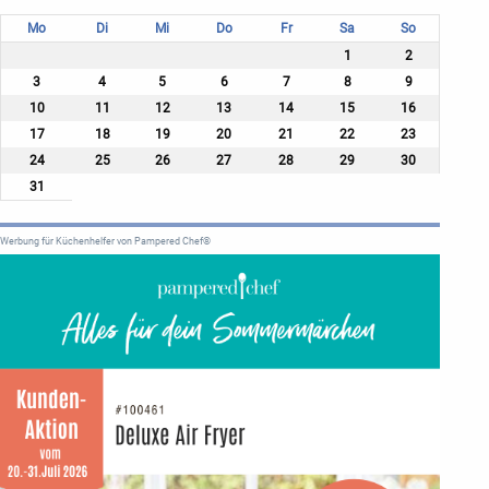
Mo
Di
Mi
Do
Fr
Sa
So
1
2
3
4
5
6
7
8
9
10
11
12
13
14
15
16
17
18
19
20
21
22
23
24
25
26
27
28
29
30
31
Werbung für Küchenhelfer von Pampered Chef®