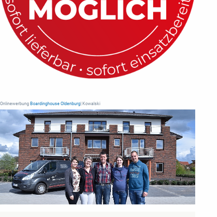
Onlinewerbung
Boardinghouse Oldenburg
| Kowalski