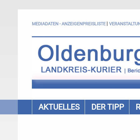
|
MEDIADATEN - ANZEIGENPREISLISTE
VERANSTALTU
AKTUELLES
DER TIPP