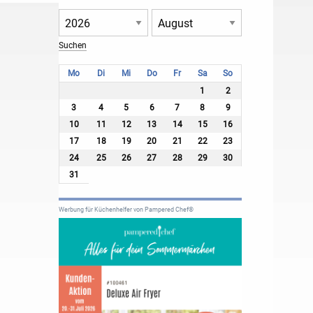
Mo
Di
Mi
Do
Fr
Sa
So
1
2
3
4
5
6
7
8
9
10
11
12
13
14
15
16
17
18
19
20
21
22
23
24
25
26
27
28
29
30
31
Werbung für Küchenhelfer von Pampered Chef®