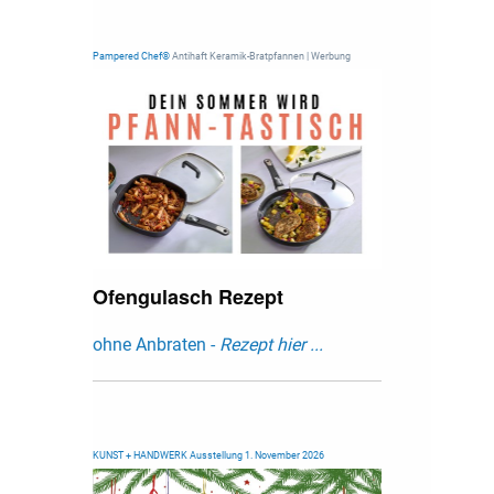
Pampered Chef®
Antihaft Keramik-Bratpfannen | Werbung
Ofengulasch Rezept
ohne Anbraten -
Rezept hier ...
KUNST + HANDWERK Ausstellung 1. November 2026