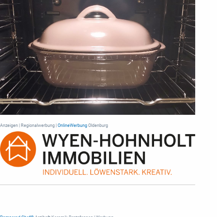
Anzeigen | Regionalwerbung |
OnlineWerbung
Oldenburg