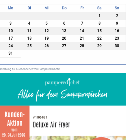
Mo
Di
Mi
Do
Fr
Sa
So
1
2
3
4
5
6
7
8
9
10
11
12
13
14
15
16
17
18
19
20
21
22
23
24
25
26
27
28
29
30
31
Werbung für Küchenhelfer von Pampered Chef®