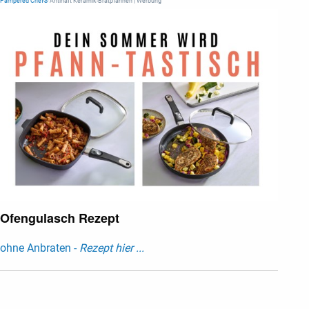
Pampered Chef®
Antihaft Keramik-Bratpfannen | Werbung
Ofengulasch Rezept
ohne Anbraten -
Rezept hier ...