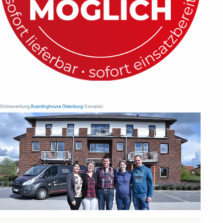
Onlinewerbung
Boardinghouse Oldenburg
| Kowalski