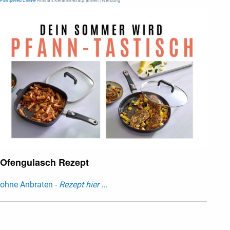
Pampered Chef®
Antihaft Keramik-Bratpfannen | Werbung
Ofengulasch Rezept
ohne Anbraten -
Rezept hier ...