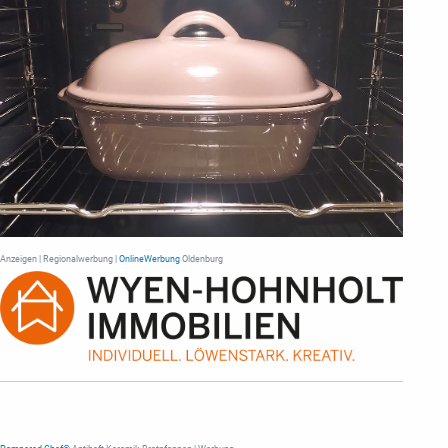
Anzeigen | Regionalwerbung |
OnlineWerbung
Oldenburg