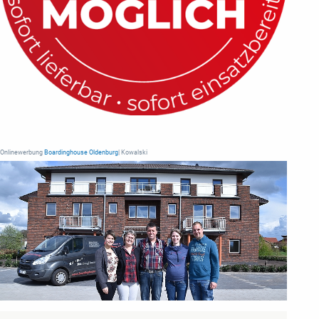
Onlinewerbung
Boardinghouse Oldenburg
| Kowalski