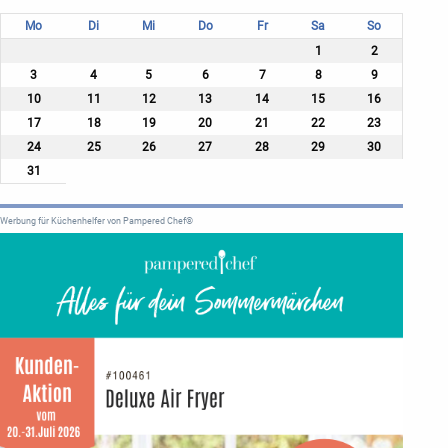
Mo
Di
Mi
Do
Fr
Sa
So
1
2
3
4
5
6
7
8
9
10
11
12
13
14
15
16
17
18
19
20
21
22
23
24
25
26
27
28
29
30
31
Werbung für Küchenhelfer von Pampered Chef®