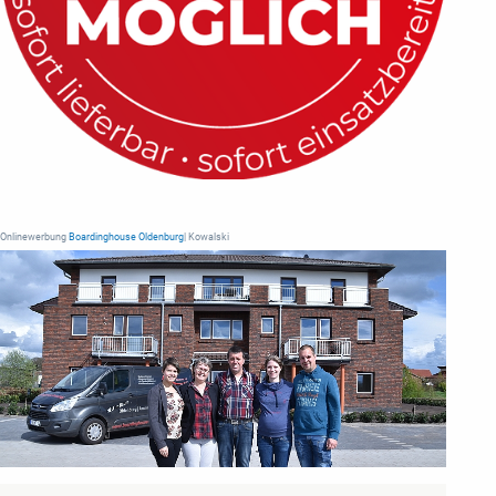
Onlinewerbung
Boardinghouse Oldenburg
| Kowalski