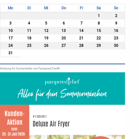
Mo
Di
Mi
Do
Fr
Sa
So
1
2
3
4
5
6
7
8
9
10
11
12
13
14
15
16
17
18
19
20
21
22
23
24
25
26
27
28
29
30
31
Werbung für Küchenhelfer von Pampered Chef®