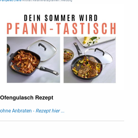
Pampered Chef®
Antihaft Keramik-Bratpfannen | Werbung
Ofengulasch Rezept
ohne Anbraten -
Rezept hier ...