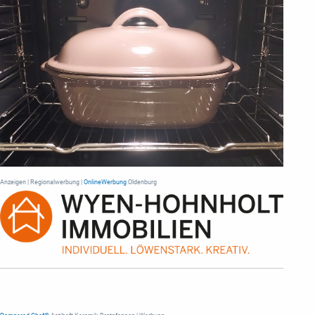
Anzeigen | Regionalwerbung |
OnlineWerbung
Oldenburg