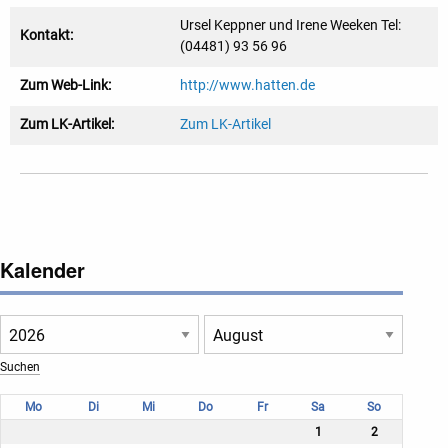
Ursel Keppner und Irene Weeken Tel:
Kontakt:
(04481) 93 56 96
Zum Web-Link:
http://www.hatten.de
Zum LK-Artikel:
Zum LK-Artikel
Kalender
Mo
Di
Mi
Do
Fr
Sa
So
1
2