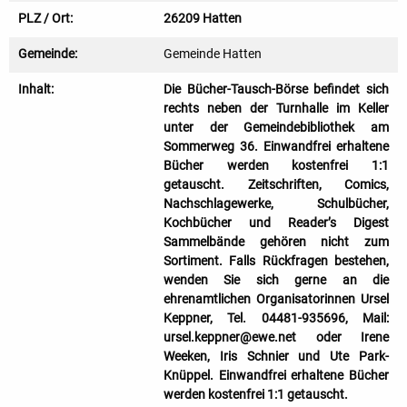
PLZ / Ort:
26209 Hatten
Gemeinde:
Gemeinde Hatten
Inhalt:
Die Bücher-Tausch-Börse befindet sich
rechts neben der Turnhalle im Keller
unter der Gemeindebibliothek am
Sommerweg 36. Einwandfrei erhaltene
Bücher werden kostenfrei 1:1
getauscht. Zeitschriften, Comics,
Nachschlagewerke, Schulbücher,
Kochbücher und Reader’s Digest
Sammelbände gehören nicht zum
Sortiment. Falls Rückfragen bestehen,
wenden Sie sich gerne an die
ehrenamtlichen Organisatorinnen Ursel
Keppner, Tel. 04481-935696, Mail:
ursel.keppner@ewe.net oder Irene
Weeken, Iris Schnier und Ute Park-
Knüppel. Einwandfrei erhaltene Bücher
werden kostenfrei 1:1 getauscht.