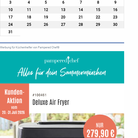
3
4
5
6
7
8
9
10
11
12
13
14
15
16
17
18
19
20
21
22
23
24
25
26
27
28
29
30
31
Werbung für Küchenhelfer von Pampered Chef®