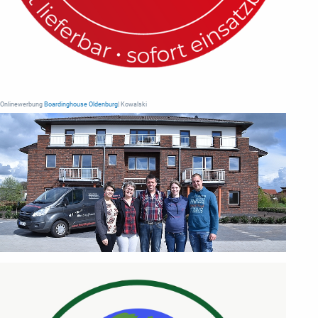
Onlinewerbung
Boardinghouse Oldenburg
| Kowalski