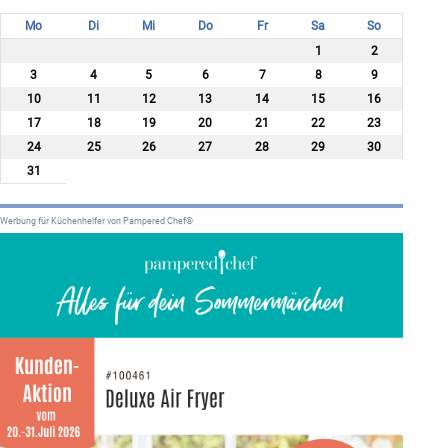
Mo
Di
Mi
Do
Fr
Sa
So
1
2
3
4
5
6
7
8
9
10
11
12
13
14
15
16
17
18
19
20
21
22
23
24
25
26
27
28
29
30
31
Werbung für Küchenhelfer von Pampered Chef®