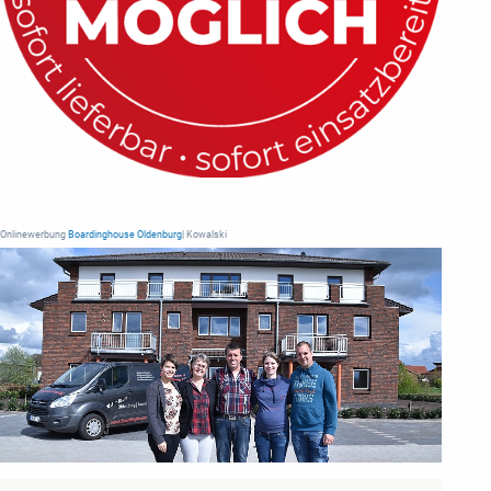
Onlinewerbung
Boardinghouse Oldenburg
| Kowalski