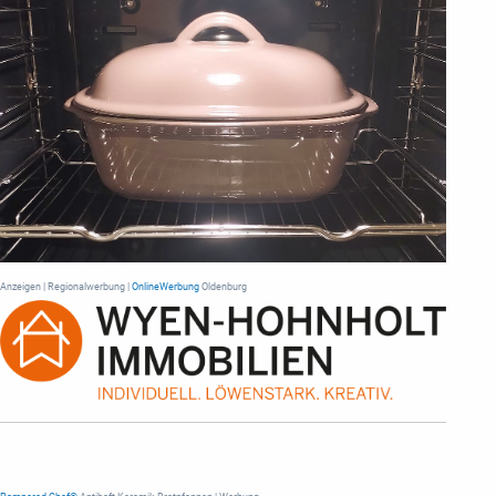
Anzeigen | Regionalwerbung |
OnlineWerbung
Oldenburg