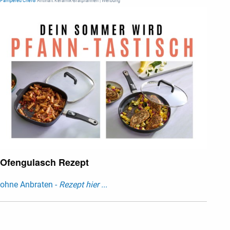
Pampered Chef®
Antihaft Keramik-Bratpfannen | Werbung
Ofengulasch Rezept
ohne Anbraten -
Rezept hier ...