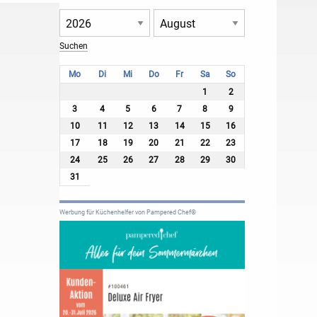
Mo
Di
Mi
Do
Fr
Sa
So
1
2
3
4
5
6
7
8
9
10
11
12
13
14
15
16
17
18
19
20
21
22
23
24
25
26
27
28
29
30
31
Werbung für Küchenhelfer von Pampered Chef®