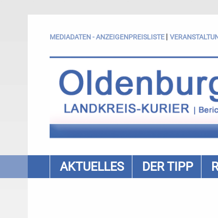
|
MEDIADATEN - ANZEIGENPREISLISTE
VERANSTALTU
AKTUELLES
DER TIPP