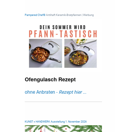
Pampered Chef®
Antihaft Keramik-Bratpfannen | Werbung
Ofengulasch Rezept
ohne Anbraten -
Rezept hier ...
KUNST + HANDWERK Ausstellung 1. November 2026