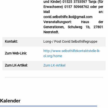
und Kinder) 01525 3733597 Tanja (für
Erwachsene) 0157 50968762 oder per
Mail an:
covid.selbsthilfe.lkol@gmail.com
Veranstaltungsort: Haus der
Generationen, Schulweg 1b, 27801
Neerstedt.
Kontakt:
Long-/ Post Covid Selbsthilfegruppe
http://www.selbsthilfekontaktstelle-lk-
Zum Web-Link:
ol.org/home
Zum LK-Artikel:
Zum LK-Artikel
Kalender