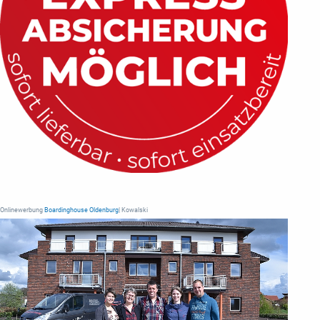
Onlinewerbung
Boardinghouse Oldenburg
| Kowalski