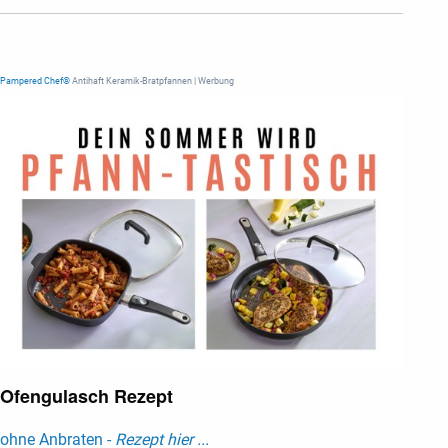
Pampered Chef®
Antihaft Keramik-Bratpfannen | Werbung
Ofengulasch Rezept
ohne Anbraten -
Rezept hier ...