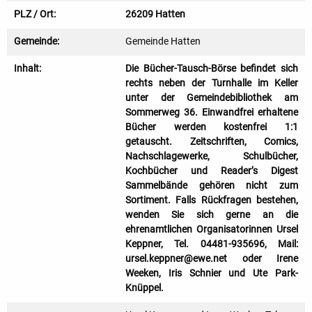
PLZ / Ort:
26209 Hatten
Gemeinde:
Gemeinde Hatten
Inhalt:
Die Bücher-Tausch-Börse befindet sich
rechts neben der Turnhalle im Keller
unter der Gemeindebibliothek am
Sommerweg 36. Einwandfrei erhaltene
Bücher werden kostenfrei 1:1
getauscht. Zeitschriften, Comics,
Nachschlagewerke, Schulbücher,
Kochbücher und Reader’s Digest
Sammelbände gehören nicht zum
Sortiment. Falls Rückfragen bestehen,
wenden Sie sich gerne an die
ehrenamtlichen Organisatorinnen Ursel
Keppner, Tel. 04481-935696, Mail:
ursel.keppner@ewe.net oder Irene
Weeken, Iris Schnier und Ute Park-
Knüppel.