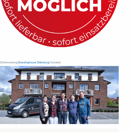
Onlinewerbung
Boardinghouse Oldenburg
| Kowalski