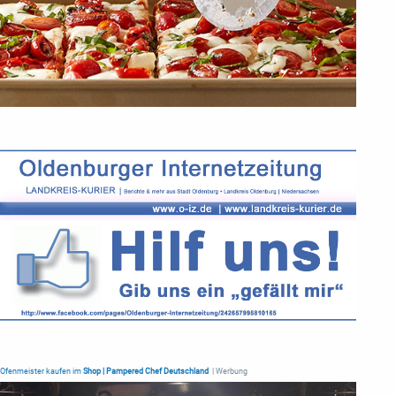
Ofenmeister kaufen im
Shop | Pampered Chef Deutschland
| Werbung