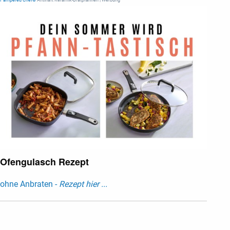
Pampered Chef®
Antihaft Keramik-Bratpfannen | Werbung
Ofengulasch Rezept
ohne Anbraten -
Rezept hier ...