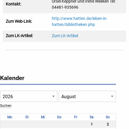
Ursel Keppner und Irene Weeken Tel:
Kontakt:
04481-935696
http://www.hatten.de/leben-in-
Zum Web-Link:
hatten/bibliotheken.php
Zum LK-Artikel:
Zum LK-Artikel
Kalender
Mo
Di
Mi
Do
Fr
Sa
So
1
2