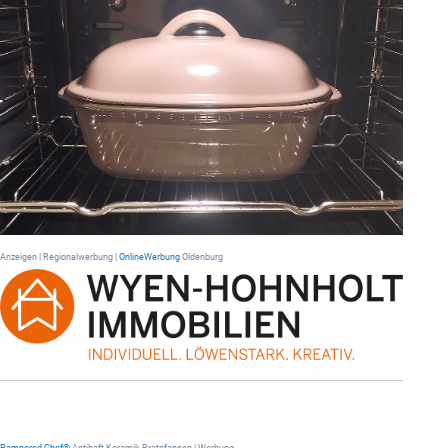
Anzeigen | Regionalwerbung |
OnlineWerbung
Oldenburg