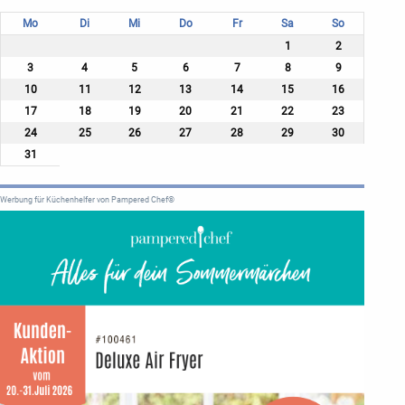
Mo
Di
Mi
Do
Fr
Sa
So
1
2
3
4
5
6
7
8
9
10
11
12
13
14
15
16
17
18
19
20
21
22
23
24
25
26
27
28
29
30
31
Werbung für Küchenhelfer von Pampered Chef®