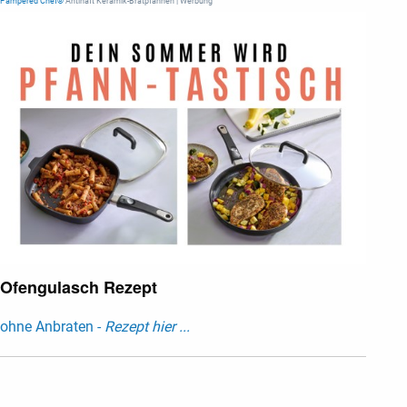
Pampered Chef®
Antihaft Keramik-Bratpfannen | Werbung
Ofengulasch Rezept
ohne Anbraten -
Rezept hier ...