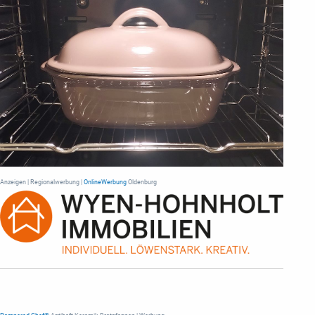
Anzeigen | Regionalwerbung |
OnlineWerbung
Oldenburg