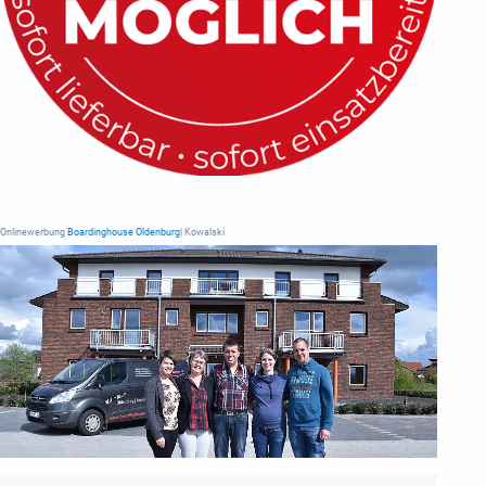
Onlinewerbung
Boardinghouse Oldenburg
| Kowalski