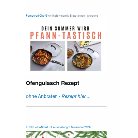
Pampered Chef®
Antihaft Keramik-Bratpfannen | Werbung
Ofengulasch Rezept
ohne Anbraten -
Rezept hier ...
KUNST + HANDWERK Ausstellung 1. November 2026