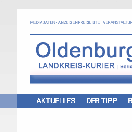
|
MEDIADATEN - ANZEIGENPREISLISTE
VERANSTALTU
AKTUELLES
DER TIPP