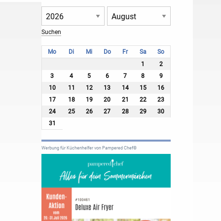
Mo
Di
Mi
Do
Fr
Sa
So
1
2
3
4
5
6
7
8
9
10
11
12
13
14
15
16
17
18
19
20
21
22
23
24
25
26
27
28
29
30
31
Werbung für Küchenhelfer von Pampered Chef®