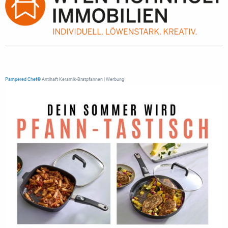
Pampered Chef®
Antihaft Keramik-Bratpfannen | Werbung