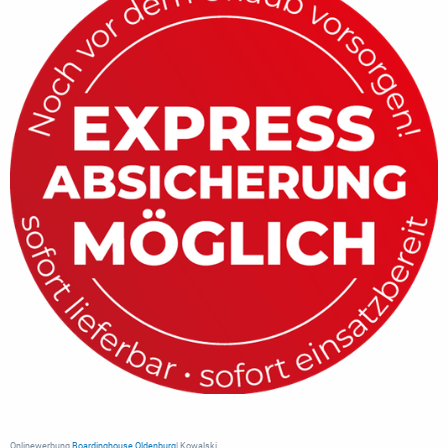
Onlinewerbung
Boardinghouse Oldenburg
| Kowalski