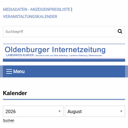
|
MEDIADATEN - ANZEIGENPREISLISTE
VERANSTALTUNGSKALENDER
Menu
Kalender