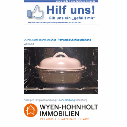
Ofenmeister kaufen im
Shop | Pampered Chef Deutschland
|
Werbung
Anzeigen | Regionalwerbung |
OnlineWerbung
Oldenburg