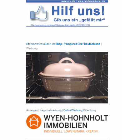
Ofenmeister kaufen im
Shop | Pampered Chef Deutschland
|
Werbung
Anzeigen | Regionalwerbung |
OnlineWerbung
Oldenburg