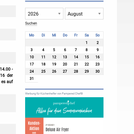
Mo
Di
Mi
Do
Fr
Sa
So
1
2
3
4
5
6
7
8
9
10
11
12
13
14
15
16
17
18
19
20
21
22
23
14.00 -
24
25
26
27
28
29
30
 16 der
31
 es auf
Werbung für Küchenhelfer von Pampered Chef®