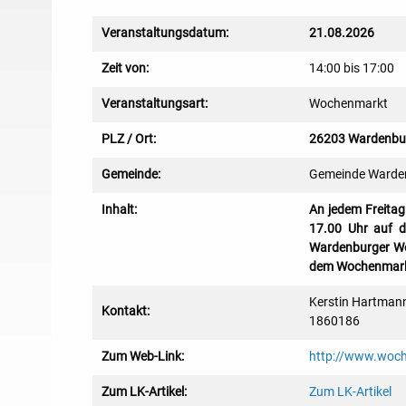
Veranstaltungsdatum:
21.08.2026
Zeit von:
14:00 bis 17:00
Veranstaltungsart:
Wochenmarkt
PLZ / Ort:
26203 Wardenbu
Gemeinde:
Gemeinde Warde
Inhalt:
An jedem Freitag
17.00 Uhr auf d
Wardenburger Woc
dem Wochenmark
Kerstin Hartmann
Kontakt:
1860186
Zum Web-Link:
http://www.woc
Zum LK-Artikel:
Zum LK-Artikel