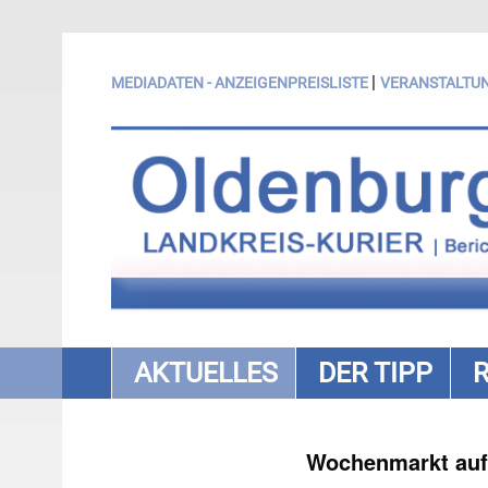
|
MEDIADATEN - ANZEIGENPREISLISTE
VERANSTALTU
AKTUELLES
DER TIPP
Wochenmarkt auf