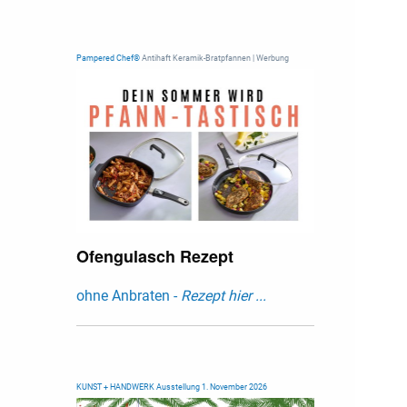
Pampered Chef®
Antihaft Keramik-Bratpfannen | Werbung
Ofengulasch Rezept
ohne Anbraten -
Rezept hier ...
KUNST + HANDWERK Ausstellung 1. November 2026