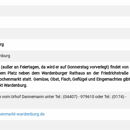
rg
nburg
 (außer an Feiertagen, da wird er auf Donnerstag vorverlegt) findet von 
em Platz neben dem Wardenburger Rathaus an der Friedrichstraße
henmarkt statt. Gemüse, Obst, Fisch, Geflügel und Eingemachtes gibt
t Wardenburg.
 vom Urhof Dannemann unter Tel.: (04407) - 979610 oder Tel.: (0174) -
henmarkt-wardenburg.de