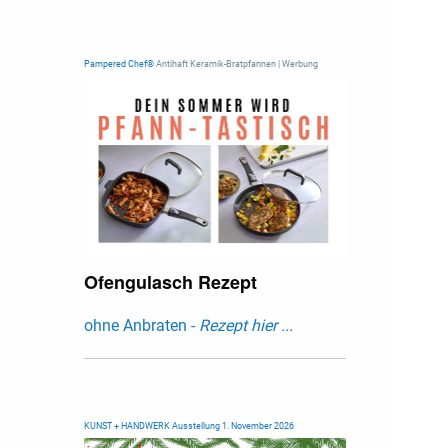
Pampered Chef®
Antihaft Keramik-Bratpfannen | Werbung
Ofengulasch Rezept
ohne Anbraten -
Rezept hier ...
KUNST + HANDWERK Ausstellung 1. November 2026