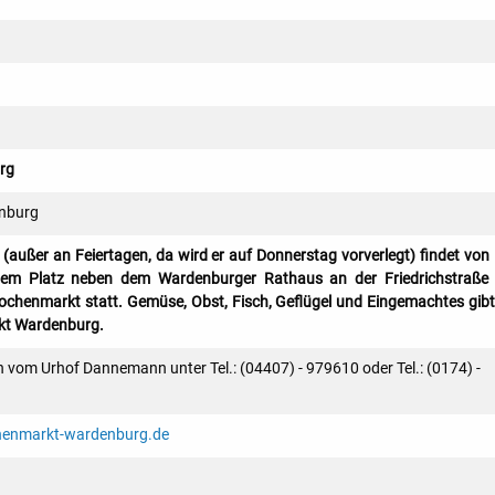
rg
nburg
 (außer an Feiertagen, da wird er auf Donnerstag vorverlegt) findet von 
em Platz neben dem Wardenburger Rathaus an der Friedrichstraße
henmarkt statt. Gemüse, Obst, Fisch, Geflügel und Eingemachtes gibt
t Wardenburg.
 vom Urhof Dannemann unter Tel.: (04407) - 979610 oder Tel.: (0174) -
henmarkt-wardenburg.de