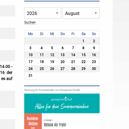
Mo
Di
Mi
Do
Fr
Sa
So
1
2
3
4
5
6
7
8
9
10
11
12
13
14
15
16
17
18
19
20
21
22
23
14.00 -
24
25
26
27
28
29
30
 16 der
31
 es auf
Werbung für Küchenhelfer von Pampered Chef®