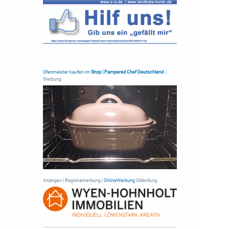
Ofenmeister kaufen im
Shop | Pampered Chef Deutschland
|
Werbung
Anzeigen | Regionalwerbung |
OnlineWerbung
Oldenburg