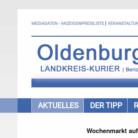
|
MEDIADATEN - ANZEIGENPREISLISTE
VERANSTALTU
AKTUELLES
DER TIPP
Wochenmarkt auf