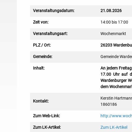
Veranstaltungsdatum:
21.08.2026
Zeit von:
14:00 bis 17:00
Veranstaltungsart:
Wochenmarkt
PLZ / Ort:
26203 Wardenbu
Gemeinde:
Gemeinde Warde
Inhalt:
An jedem Freitag
17.00 Uhr auf d
Wardenburger Woc
dem Wochenmark
Kerstin Hartmann
Kontakt:
1860186
Zum Web-Link:
http://www.woc
Zum LK-Artikel:
Zum LK-Artikel